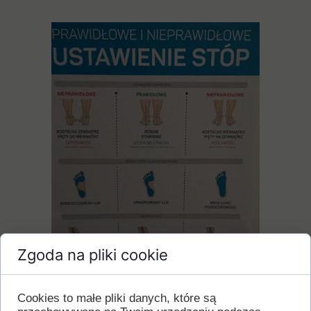
Zgoda na pliki cookie
Cookies to małe pliki danych, które są
Bezpłatne badania stóp