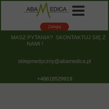
Zaloguj
MASZ PYTANIA? SKONTAKTUJ SIĘ Z
NAMI !
sklepmedyczny@abamedica.pl
+48618529919