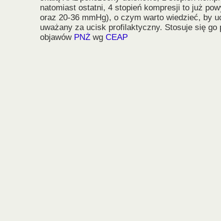
natomiast ostatni, 4 stopień kompresji to już 
oraz 20-36 mmHg), o czym warto wiedzieć, by uc
uważany za ucisk profilaktyczny. Stosuje się g
objawów
PNŻ
wg
CEAP