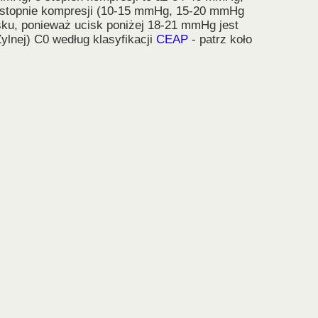
zy stopnie kompresji (10-15 mmHg, 15-20 mmHg
sku, ponieważ ucisk poniżej 18-21 mmHg jest
ylnej) C0 według klasyfikacji
CEAP
- patrz koło