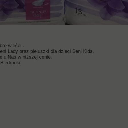
re wieści .
ni Lady oraz pieluszki dla dzieci Seni Kids.
 u Nas w niższej cenie.
 Biedronki