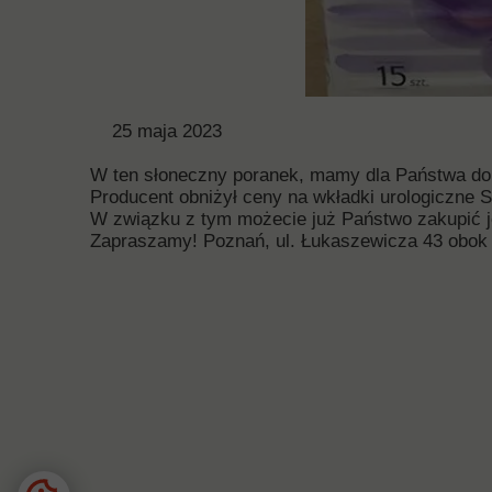
25 maja 2023
W ten słoneczny poranek, mamy dla Państwa dob
Producent obniżył ceny na wkładki urologiczne Se
W związku z tym możecie już Państwo zakupić je
Zapraszamy! Poznań, ul. Łukaszewicza 43 obok