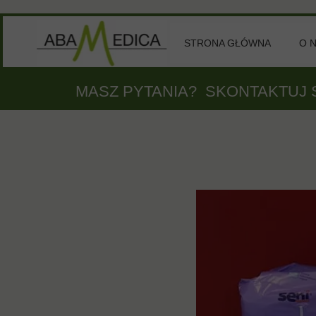
STRONA GŁÓWNA
O 
MASZ PYTANIA? SKONTAKTUJ S